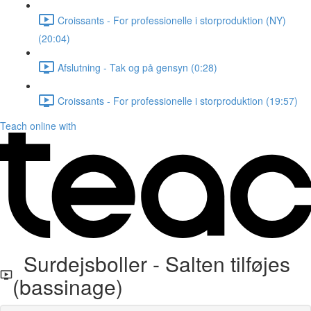
Croissants - For professionelle i storproduktion (NY)
(20:04)
Afslutning - Tak og på gensyn (0:28)
Croissants - For professionelle i storproduktion (19:57)
Teach online with
Surdejsboller - Salten tilføjes
(bassinage)